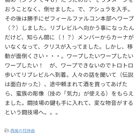
おうことなく、倒せました。で、アシュラを入手。
その後は勝手にゼフィールファルコン本部へワープ
（？）しました。リブレビルへ向かう事になったん
だけど、知らん間に（！？）メンバーからカーナが
いなくなって、クリスが入ってました。しかし、移
動が面倒くさい・・・。ワープしたいワープしたい
ワープしたい！ が、ワープできないのでトロトロ
歩いてリブレビルへ到着。人々の話を聞いて（伝説
は面白かった）、途中頼まれて酒を買ってあげた
ら、蛮族の彫像（技の「気力」が使える）をもらえ
ました。闘技場の鍵も手に入れて、変な物音がする
という闘技場へ。。。
-
西風の狂詩曲