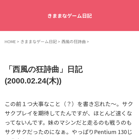
きままなゲーム日記
HOME
>
きままなゲーム日記
>
西風の狂詩曲
>
「西風の狂詩曲」日記
(2000.02.24(木))
この前１つ大事なこと（？）を書き忘れた～。サク
サクプレイを期待してたんですが、ほとんど速くな
ってないんです。妹のマシンだと走るのも戦うのも
サクサクだったのになぁ。やっぱりPentium 130じ