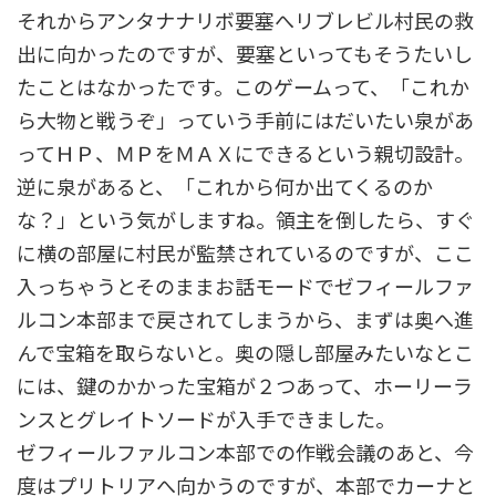
それからアンタナナリボ要塞へリブレビル村民の救
出に向かったのですが、要塞といってもそうたいし
たことはなかったです。このゲームって、「これか
ら大物と戦うぞ」っていう手前にはだいたい泉があ
ってＨＰ、ＭＰをＭＡＸにできるという親切設計。
逆に泉があると、「これから何か出てくるのか
な？」という気がしますね。領主を倒したら、すぐ
に横の部屋に村民が監禁されているのですが、ここ
入っちゃうとそのままお話モードでゼフィールファ
ルコン本部まで戻されてしまうから、まずは奥へ進
んで宝箱を取らないと。奥の隠し部屋みたいなとこ
には、鍵のかかった宝箱が２つあって、ホーリーラ
ンスとグレイトソードが入手できました。
ゼフィールファルコン本部での作戦会議のあと、今
度はプリトリアへ向かうのですが、本部でカーナと