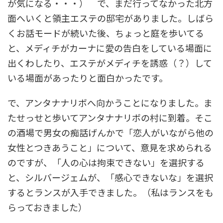
が気になる・・・） で、まだ行ってなかった北方
面へいくと領主エステの邸宅がありました。しばら
くお話モードが続いた後、ちょっと庭を歩いてる
と、メディチがカーナに愛の告白をしている場面に
出くわしたり、エステがメディチを誘惑（？）して
いる場面があったりと面白かったです。
で、アンタナナリボへ向かうことになりました。ま
たせっせと歩いてアンタナナリボの村に到着。そこ
の酒場で男女の痴話げんかで「恋人がいながら他の
女性とつきあうこと」について、意見を求められる
のですが、「人の心は拘束できない」を選択する
と、シルバージェムが、「感心できないな」を選択
するとランスが入手できました。（私はランスをも
らっておきました）