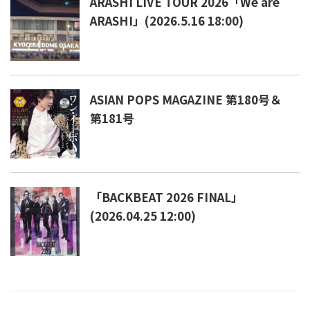
ARASHI LIVE TOUR 2026「We are
ARASHI」(2026.5.16 18:00)
ASIAN POPS MAGAZINE 第180号＆
第181号
「BACKBEAT 2026 FINAL」
(2026.04.25 12:00)