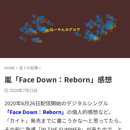
HOME
>
全ての記事
>
嵐「Face Down：Reborn」感想
2020年7月22日
2020年6月26日配信開始のデジタルシングル
「Face Down：Reborn」
の個人的感想など。
「カイト」発売までに書こうかな～と思ってたら、
その前に急遽「IN THE SUMMER」が来たので、と