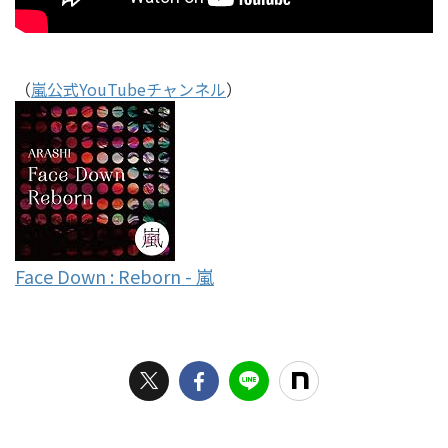
（
嵐公式YouTubeチャンネル
）
Face Down : Reborn - 嵐