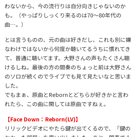
わないから、今の流行りは自分向きじゃないのか
も。（やっぱりしっくり来るのは70～80年代の
曲…。）
とは言うものの、元の曲は好きだし、これも別に嫌
なわけではないから何度か聴いてるうちに慣れてき
て、普通に聴いてます。大野さんの声もたくさん聴
けるしね。最後の方の間奏のちょっと前は大野さん
のソロが続くのでライブでも見て見たいなと思いま
した。
でもまぁ、原曲とRebornとどちらが好きかと言わ
れたら、この曲に関しては原曲ですねぇ。
【Face Down：Reborn(LV)】
リリックビデオにやたら鍵が出てくるので、「鍵の