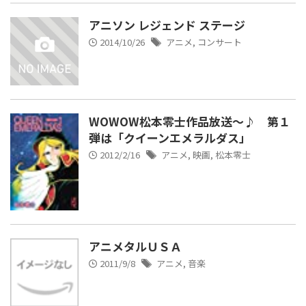
アニソン レジェンド ステージ
2014/10/26
アニメ
,
コンサート
WOWOW松本零士作品放送～♪ 第１
弾は「クイーンエメラルダス」
2012/2/16
アニメ
,
映画
,
松本零士
アニメタルＵＳＡ
2011/9/8
アニメ
,
音楽