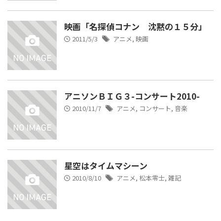
映画「名探偵コナン 沈黙の１５分」
2011/5/3
アニメ
,
映画
アニソンＢＩＧ３-コンサート2010-
2010/11/7
アニメ
,
コンサート
,
音楽
星空はタイムマシーン
2010/8/10
アニメ
,
松本零士
,
雑記