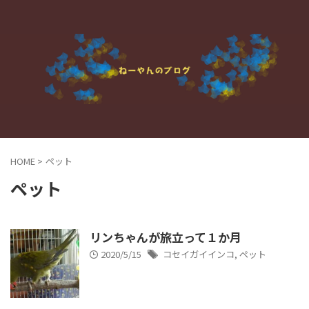
HOME
>
ペット
ペット
リンちゃんが旅立って１か月
2020/5/15
コセイガイインコ
,
ペット