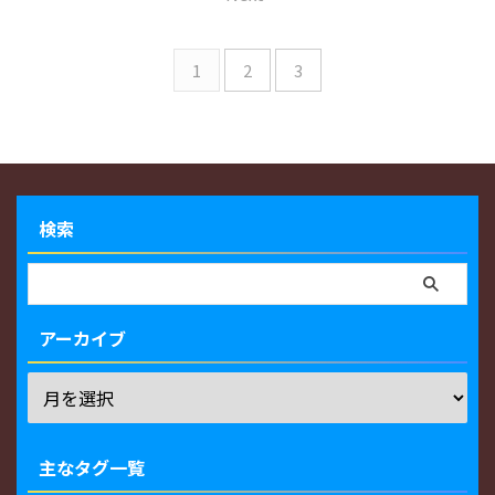
1
2
3
検索
アーカイブ
主なタグ一覧