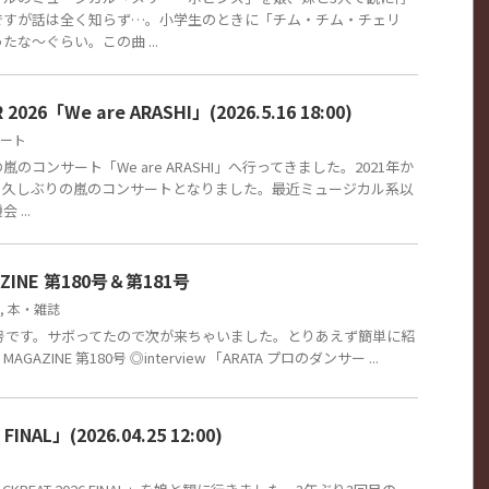
ですが話は全く知らず…。小学生のときに「チム・チム・チェリ
な～ぐらい。この曲 ...
 2026「We are ARASHI」(2026.5.16 18:00)
ート
のコンサート「We are ARASHI」へ行ってきました。2021年か
、久しぶりの嵐のコンサートとなりました。最近ミュージカル系以
...
GAZINE 第180号＆第181号
,
本・雑誌
81号です。サボってたので次が来ちゃいました。とりあえず簡単に紹
MAGAZINE 第180号 ◎interview 「ARATA プロのダンサー ...
FINAL」(2026.04.25 12:00)