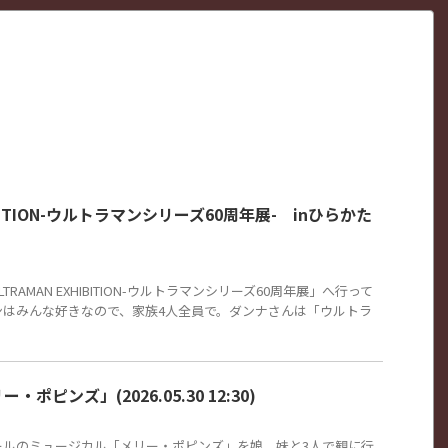
）
HIBITION-ウルトラマンシリーズ60周年展- inひらかた
RAMAN EXHIBITION-ウルトラマンシリーズ60周年展」へ行って
ンはみんな好きなので、家族4人全員で。ダンナさんは「ウルトラ
ピンズ」(2026.05.30 12:30)
ールのミュージカル「メリー・ポピンズ」を娘、妹と3人で観に行