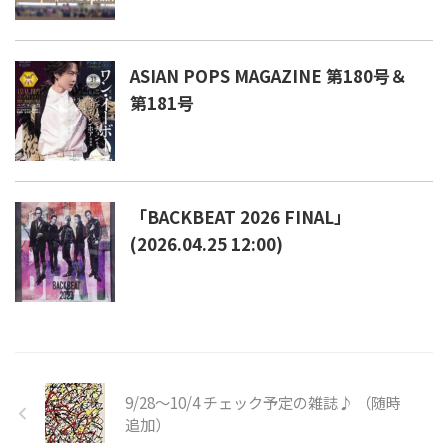
ASIAN POPS MAGAZINE 第180号＆
第181号
「BACKBEAT 2026 FINAL」
(2026.04.25 12:00)
9/28～10/4 チェック予定の雑誌♪ （随時
追加）