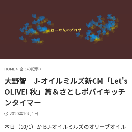
HOME
>
全ての記事
>
大野智 J-オイルミルズ新CM「Let's
OLIVE! 秋」篇＆さとしポパイキッチ
ンタイマー
2020年10月1日
本日（10/1）からJ-オイルミルズのオリーブオイル