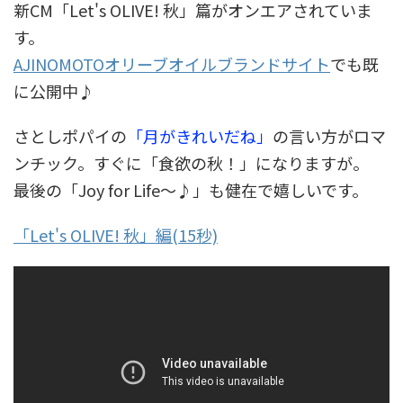
新CM「Let's OLIVE! 秋」篇がオンエアされていま
す。
AJINOMOTOオリーブオイルブランドサイト
でも既
に公開中♪
さとしポパイの
「月がきれいだね」
の言い方がロマ
ンチック。すぐに「食欲の秋！」になりますが。
最後の「Joy for Life～♪」も健在で嬉しいです。
「Let's OLIVE! 秋」編(15秒)