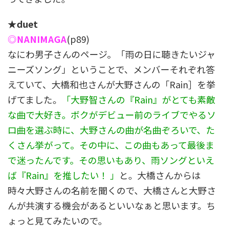
★duet
◎NANIMAGA
(p89)
なにわ男子さんのページ。「雨の日に聴きたいジャ
ニーズソング」ということで、メンバーそれぞれ答
えていて、大橋和也さんが大野さんの「Rain］を挙
げてました。
「大野智さんの『Rain』がとても素敵
な曲で大好き。ボクがデビュー前のライブでやるソ
ロ曲を選ぶ時に、大野さんの曲が名曲ぞろいで、た
くさん挙がって。その中に、この曲もあって最後ま
で迷ったんです。その思いもあり、雨ソングといえ
ば『Rain』を推したい！ 」
と。大橋さんからは
時々大野さんの名前を聞くので、大橋さんと大野さ
んが共演する機会があるといいなぁと思います。ち
ょっと見てみたいので。