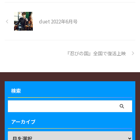
duet 2022年6月号
『忍びの国』全国で復活上映
検索
アーカイブ