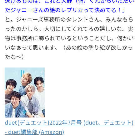
逃げるものは、これと大野（智）くんからいただい
たジャニーさんの絵のレプリカって決めてる！」
と。ジャニーズ事務所のタレントさん、みんなもら
ったのかしら。大切にしてくれてるの嬉しいな。実
物は事務所に飾られているということだし、何かい
いなぁって思います。（あの絵の塗り絵が欲しかっ
たな～）
duet(デュエット)2022年7月号 (duet、デュエット)
- duet編集部 (Amazon)