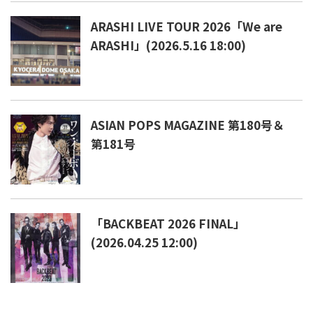
ARASHI LIVE TOUR 2026「We are
ARASHI」(2026.5.16 18:00)
ASIAN POPS MAGAZINE 第180号＆
第181号
「BACKBEAT 2026 FINAL」
(2026.04.25 12:00)