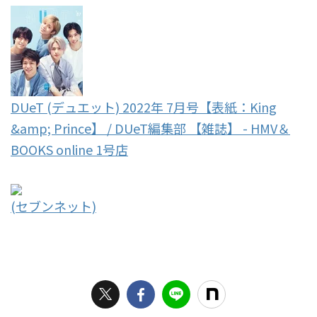
DUeT (デュエット) 2022年 7月号【表紙：King
&amp; Prince】 / DUeT編集部 【雑誌】 - HMV＆
BOOKS online 1号店
(セブンネット)