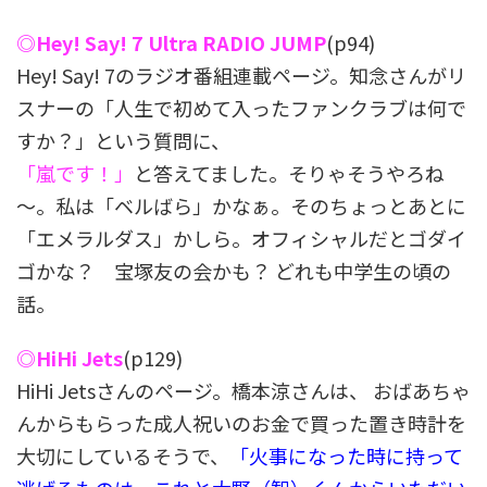
◎Hey! Say! 7 Ultra RADIO JUMP
(p94)
Hey! Say! 7のラジオ番組連載ページ。知念さんがリ
スナーの「人生で初めて入ったファンクラブは何で
すか？」という質問に、
「嵐です！」
と答えてました。そりゃそうやろね
～。私は「ベルばら」かなぁ。そのちょっとあとに
「エメラルダス」かしら。オフィシャルだとゴダイ
ゴかな？ 宝塚友の会かも？ どれも中学生の頃の
話。
◎HiHi Jets
(p129)
HiHi Jetsさんのページ。橋本涼さんは、 おばあちゃ
んからもらった成人祝いのお金で買った置き時計を
大切にしているそうで、
「火事になった時に持って