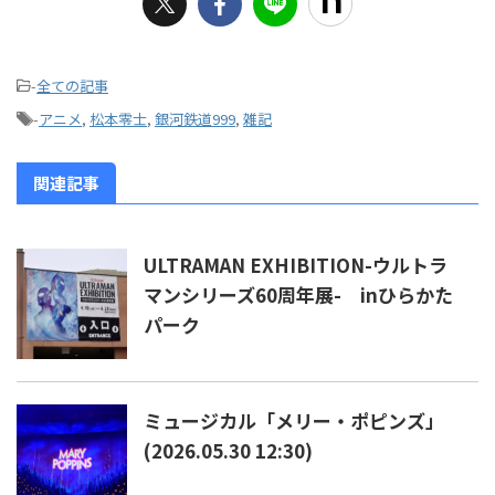
-
全ての記事
-
アニメ
,
松本零士
,
銀河鉄道999
,
雑記
関連記事
ULTRAMAN EXHIBITION-ウルトラ
マンシリーズ60周年展- inひらかた
パーク
ミュージカル「メリー・ポピンズ」
(2026.05.30 12:30)