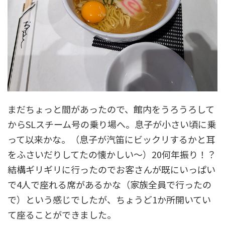
まだちょっと間があったので、館内をうろうろして
からSLスチーム号の乗り場へ。息子が小さい頃に乗
って以来かな。（息子が汽笛にビックリするかと耳
をふさいだりしてたの懐かしい～）20何年振り！？
結構ギリギリに行ったのでお客さんが既にいっぱい
で4人で座れる席があるかな（家族全員で行ったの
で）という感じでしたが、ちょうど1か所開いてい
て座ることができました。