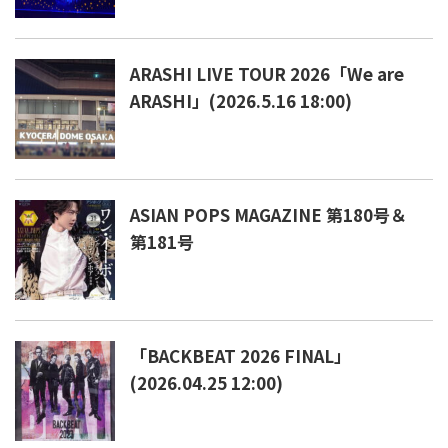
ARASHI LIVE TOUR 2026「We are
ARASHI」(2026.5.16 18:00)
ASIAN POPS MAGAZINE 第180号＆
第181号
「BACKBEAT 2026 FINAL」
(2026.04.25 12:00)