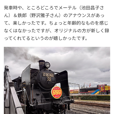
発車時や、ところどころでメーテル（池田昌子さ
ん）＆鉄郎（野沢雅子さん）のアナウンスがあっ
て、楽しかったです。ちょっと年齢的なものを感じ
なくはなかったですが、オリジナルの方が新しく録
ってくれてるというのが嬉しかったです。