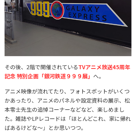
その後、2階で開催されている
TVアニメ放送45周年
記念 特別企画「銀河鉄道９９９展」
へ。
アニメ映像が流れてたり、フォトスポットがいくつ
かあったり、アニメのパネルや設定資料の展示、松
本零士先生の追悼コーナーなどなど、楽しめまし
た。雑誌やLPレコードは「ほとんどこれ、家に帰れ
ばあるけどな～」とか思いつつ。