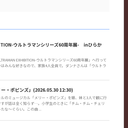
HIBITION-ウルトラマンシリーズ60周年展- inひらか
RAMAN EXHIBITION-ウルトラマンシリーズ60周年展」へ行って
ンはみんな好きなので、家族4人全員で。ダンナさんは「ウルトラ
ピンズ」(2026.05.30 12:30)
ールのミュージカル「メリー・ポピンズ」を娘、妹と3人で観に行
ですが話は全く知らず…。小学生のときに「チム・チム・チェリ
な～ぐらい。この曲 ...