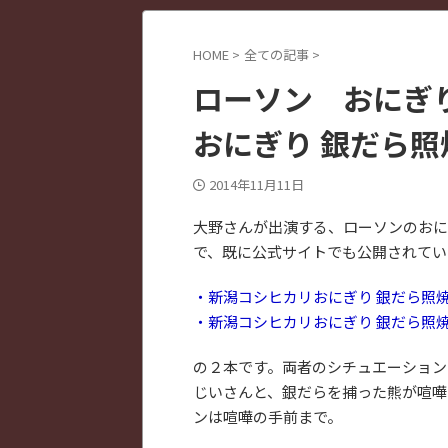
HOME
>
全ての記事
>
ローソン おにぎ
おにぎり 銀だら照
2014年11月11日
大野さんが出演する、ローソンのおにぎ
で、既に公式サイトでも公開されてい
・新潟コシヒカリおにぎり 銀だら照焼(
・新潟コシヒカリおにぎり 銀だら照焼(
の２本です。両者のシチュエーション
じいさんと、銀だらを捕った熊が喧嘩
ンは喧嘩の手前まで。