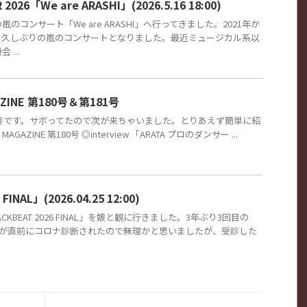
 2026「We are ARASHI」(2026.5.16 18:00)
のコンサート「We are ARASHI」へ行ってきました。2021年か
、久しぶりの嵐のコンサートとなりました。最近ミュージカル系以
...
GAZINE 第180号＆第181号
81号です。サボってたので次が来ちゃいました。とりあえず簡単に紹
MAGAZINE 第180号 ◎interview 「ARATA プロのダンサー ...
FINAL」(2026.04.25 12:00)
CKBEAT 2026 FINAL」を娘と観に行きました。3年ぶり3回目の
す。娘が直前にコロナ診断されたので無理かと思いましたが、受診した