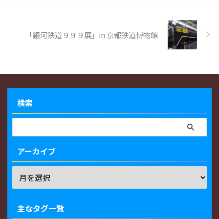
「銀河鉄道９９９展」in 京都鉄道博物館
検索
アーカイブ
主なタグ一覧