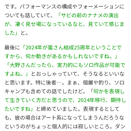
です。パフォーマンスの構成やフォーメーションに
ついても話していて、
「サビの前のナナメの演出
が、凄く見せ場になっているなと、見ていて感じま
した」
と。
最後に
「2024年が嵐さん結成25周年ということで
すから、何か動きがあるかもしれないですね。」
「大野さんだったら、実力的にもソロ作品が可能で
すよね。」
とおっしゃっていて、そうなるといいな
と思います。特に後者…。まぁ、個展や釣り、ソロ
キャンプも含めての話でしたけど。「
何かを表現し
て生きていく方だと思うので、2024年移行、期待し
たいですね」
と締めていました。表現するとして
も、彼の場合はアート系になってしまうんだろうな
というのがちょっと個人的には寂しいところ。ダン