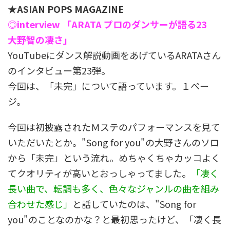
★ASIAN POPS MAGAZINE
◎interview 「ARATA プロのダンサーが語る23
大野智の凄さ」
YouTubeにダンス解説動画をあげているARATAさん
のインタビュー第23弾。
今回は、「未完」について語っています。１ペー
ジ。
今回は初披露されたＭステのパフォーマンスを見て
いただいたとか。"Song for you"の大野さんのソロ
から「未完」という流れ。めちゃくちゃカッコよく
てクオリティが高いとおっしゃってました。
「凄く
長い曲で、転調も多く、色々なジャンルの曲を組み
合わせた感じ」
と話していたのは、"Song for
you"のことなのかな？と最初思ったけど、「凄く長