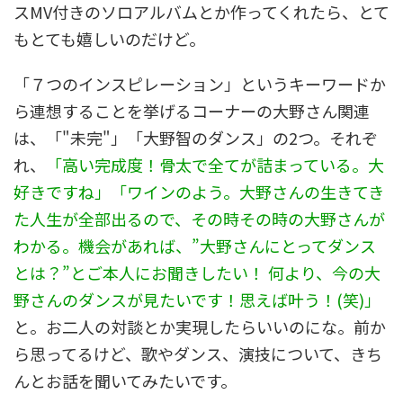
スMV付きのソロアルバムとか作ってくれたら、とて
もとても嬉しいのだけど。
「７つのインスピレーション」というキーワードか
ら連想することを挙げるコーナーの大野さん関連
は、「"未完"」「大野智のダンス」の2つ。それぞ
れ、
「高い完成度！骨太で全てが詰まっている。大
好きですね」「ワインのよう。大野さんの生きてき
た人生が全部出るので、その時その時の大野さんが
わかる。機会があれば、”大野さんにとってダンス
とは？”とご本人にお聞きしたい！ 何より、今の大
野さんのダンスが見たいです！思えば叶う！(笑)」
と。お二人の対談とか実現したらいいのにな。前か
ら思ってるけど、歌やダンス、演技について、きち
んとお話を聞いてみたいです。