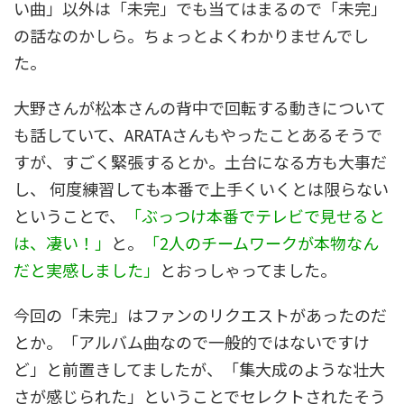
い曲」以外は「未完」でも当てはまるので「未完」
の話なのかしら。ちょっとよくわかりませんでし
た。
大野さんが松本さんの背中で回転する動きについて
も話していて、ARATAさんもやったことあるそうで
すが、すごく緊張するとか。土台になる方も大事だ
し、 何度練習しても本番で上手くいくとは限らない
ということで、
「ぶっつけ本番でテレビで見せると
は、凄い！」
と。
「2人のチームワークが本物なん
だと実感しました」
とおっしゃってました。
今回の「未完」はファンのリクエストがあったのだ
とか。「アルバム曲なので一般的ではないですけ
ど」と前置きしてましたが、「集大成のような壮大
さが感じられた」ということでセレクトされたそう